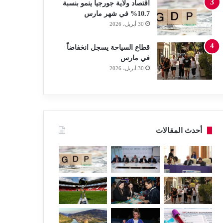
اقتصاد ولاية جورجيا ينمو بنسبة
10.7% في شهر مارس
30 أبريل، 2026
قطاع السياحة يسجل انخفاضاً
في مارس
30 أبريل، 2026
أحدث المقالات