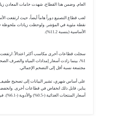
العام. وضمن هذا القطاع، شهدت خامات المعادن زيادة م
الأساسية (بنسبة 11.2%).
سجلت قطاعات أخرى مكاسب أكثر اعتدالاً. ارتفعت أسع
مجتمعة نسبة أقل إلى التضخم الإجمالي.
أسعار المنتجات الغذائية (-0.5%) والأدوية (-6.1%). في الوقت نفسه، انخفضت أسعار الكهرباء والغاز بنسبة 1.9%.