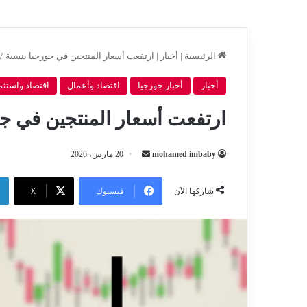
الرئيسية
|
أخبار
|
ارتفعت أسعار المنتجين في جورجيا بنسبة 5.7% في فبراير
أخبار
أخبار جورجيا
اقتصاد وأعمال
اقتصاد واستثم
ارتفعت أسعار المنتجين في جورجيا بنسبة
أرسل
mohamed imbaby
20 مارس، 2026
بريدا
إلكترونيا
فيسبوك
‫X
شاركها الآن