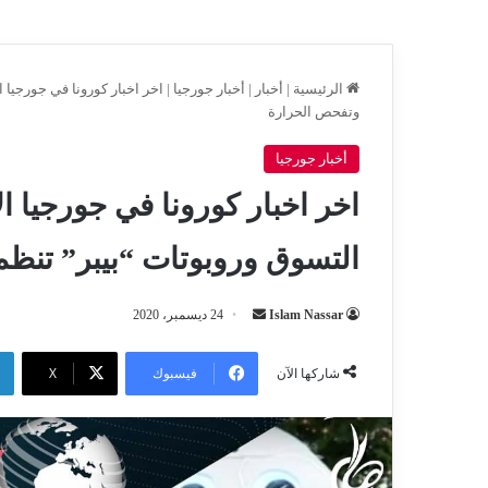
الرئيسية
|
أخبار
|
أخبار جورجيا
|
وتفحص الحرارة
أخبار جورجيا
التسوق وروبوتات “بيبر” تنظم
أرسل
Islam Nassar
24 ديسمبر، 2020
بريدا
إلكترونيا
فيسبوك
‫X
شاركها الآن