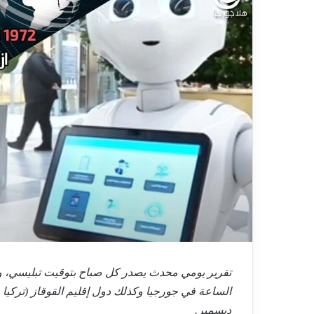
ديسمبر.