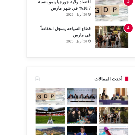
اقتصاد ولاية جورجيا ينمو بنسبة
10.7% في شهر مارس
30 أبريل، 2026
قطاع السياحة يسجل انخفاضاً
في مارس
30 أبريل، 2026
أحدث المقالات