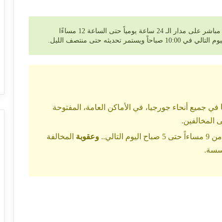
برجاء ملاحظة أننا نقوم بتحديث التقرير بشكل مباشر على مدار الـ 24 ساعة يومياً حتى الساعة 12 مساءًا
 تحديثه حتى منتصف الليل.
في جميع أنحاء جورجيا، في الأماكن العامة، المفتوحة
صباح اليوم التالي..
وعقوبة
المخالفة