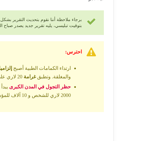
بتوقيت تبليسي، يليه تقرير جديد يصدر صباح اليوم التالي في 10:00 صباحاً ويستمر
احترس:
ارتداء الكمامات الطبية أصبح
إلزاميا
والمغلقة. وتطبق
غرامة
20 لاري على المخالفين.
حظر التجول في المدن الكبرى
يبدأ من 9 مساءاً حتى 5 
2000 لاري للشخص و 10 آلاف للمؤسسة.