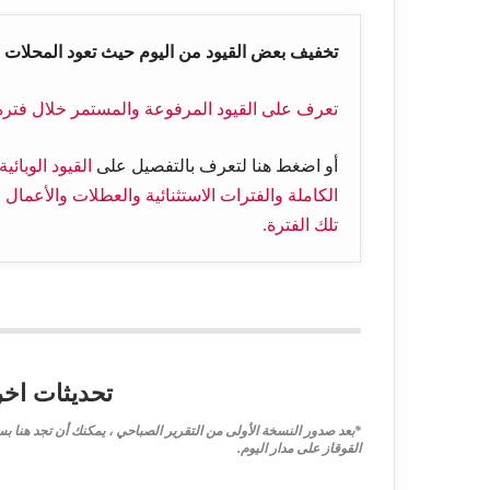
تخفيف بعض القيود من اليوم حيث تعود المحلات التجارية 
تعرف على القيود المرفوعة والمستمر خلال فترة الأعياد 24 ديسمبر 
أو اضغط هنا لتعرف بالتفصيل على
الكاملة والفترات الاستثنائية والعطلات والأعمال ا
تلك الفترة.
تحديثات اخر 
*بعد صدور النسخة الأولى من التقرير الصباحي ، يمكنك أن تجد هنا بس
القوقاز على مدار اليوم.