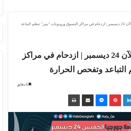
اخر اخبار كورونا في جورجيا الآن 24 ديسمبر | ازدحام في مراكز التسوق وروبوتات “بيبر” تنظم التباعد
اخر اخبار كورونا في جورجيا الآن 24 ديسمبر | ازدحام في مراكز
 التباعد وتفحص الحرارة
6 دقائق
لينكدإن
بينتيريست
ماسنجر
مشاركة عبر البريد
طباعة