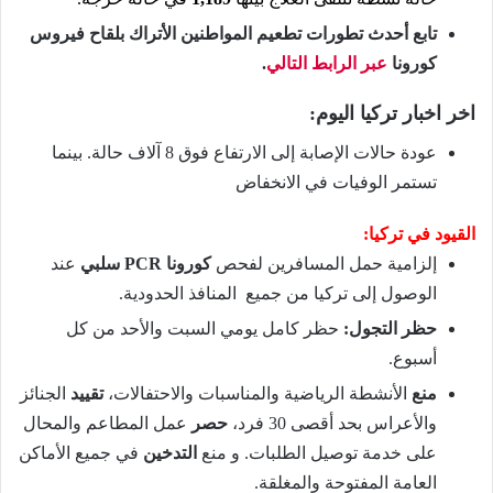
تابع أحدث تطورات تطعيم المواطنين الأتراك بلقاح فيروس
كورونا
عبر الرابط التالي
.
اخر اخبار تركيا اليوم:
عودة حالات الإصابة إلى الارتفاع فوق 8 آلاف حالة. بينما
تستمر الوفيات في الانخفاض
القيود في تركيا:
إلزامية حمل المسافرين لفحص
كورونا PCR سلبي
عند
الوصول إلى تركيا من جميع المنافذ الحدودية.
حظر التجول:
حظر كامل يومي السبت والأحد من كل
أسبوع.
منع
الأنشطة الرياضية والمناسبات والاحتفالات،
تقييد
الجنائز
والأعراس بحد أقصى 30 فرد،
حصر
عمل المطاعم والمحال
على خدمة توصيل الطلبات. و منع
التدخين
في جميع الأماكن
العامة المفتوحة والمغلقة.