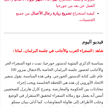
العمل عن بعد من جورجيا
كيفية استخراج
تصريح زيارة رجال الأعمال
من جميع
الجنسيات
.
فيديو اليوم
شاهد | السفراء العرب والأجانب في جلسة البرلمان.. لماذا :
بمناسبة الذكري المئوية لدستور جورجيا، تمت دعوة السفراء العر
والأجانب لحضور جلسة البرلمان الخاصة بالاحتفال بمرور 100
عام على كتابة الدستور الجورجي. وفي هذه المناسبة،
يقول سفير
الاتحاد الأوروبي إن هذه هي اللحظة الحاسمة ويجب إجراء
محادثات بين الحكومة والمعارضة.
وصرح كارل هارتزل للصحفيين
أمس أنه يعمل مع زملائه السفراء لتحقيق الاستقرار في الوضع
وجلب الأطراف إلى طاولة المفاوضات. كما أدلى ببيان ممثلو