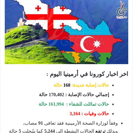
اخر اخبار كورونا في أرمينيا اليوم :
حالات إصابة جديدة:
168
حالة
إجمالي حالات الإصابة : 170,402 حالة
حالات تماثلت للشفاء : 161,994 حالة
حالات وفيات : 3,164
وفقاً لوزارة الصحة الأرمينية فقد تعافى
91
مصاب،
وبذلك
ترتفع
الحالات النشطة إلى
5,244
كما سُجلت
5
حالة