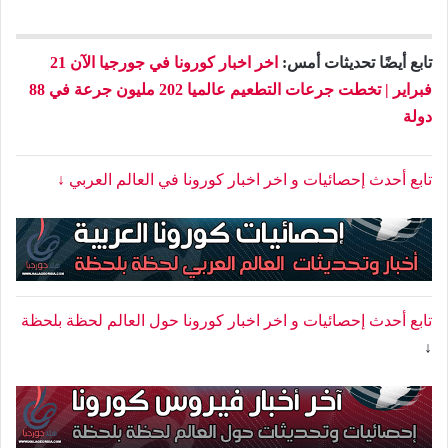
تابع أيضًا تحديثات أمس:
اخر اخبار كورونا في جورجيا الآن 21
فبراير | تخطت جرعات التطعيم عالميا 202 مليون جرعة في 88
دولة
تابع أحدث إحصائيات و اخر اخبار كورونا في العالم العربي ↓
تابع أحدث إحصائيات و اخر اخبار كورونا حول العالم لحظة بلحظة
↓