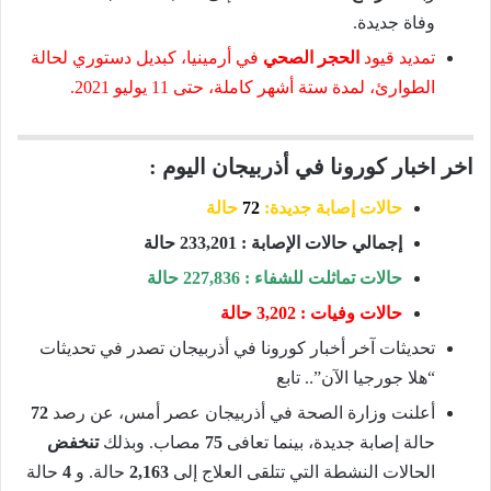
وفاة جديدة.
تمديد قيود
الحجر الصحي
في أرمينيا، كبديل دستوري لحالة
الطوارئ، لمدة ستة أشهر كاملة، حتى 11 يوليو 2021.
اخر اخبار كورونا في أذربيجان اليوم :
حالات إصابة جديدة:
72
حالة
إجمالي حالات الإصابة : 233,201 حالة
حالات تماثلت للشفاء : 227,836 حالة
حالات وفيات :
3,202 حالة
تحديثات آخر أخبار كورونا في أذربيجان تصدر في تحديثات
“هلا جورجيا الآن”.. تابع
أعلنت وزارة الصحة في أذربيجان عصر أمس، عن رصد
72
حالة إصابة جديدة، بينما تعافى
75
مصاب. وبذلك
تنخفض
الحالات النشطة التي تتلقى العلاج إلى
2,163
حالة. و
4
حالة