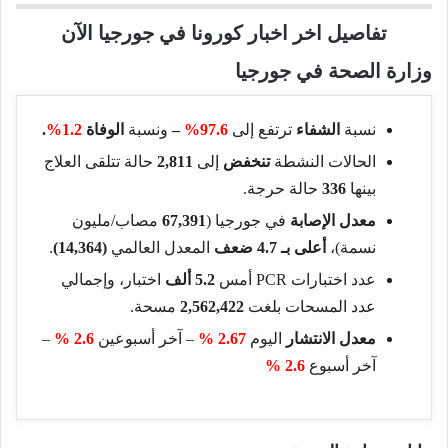
تفاصيل اخر اخبار كورونا في جورجيا الآن
وزارة الصحة في جورجيا
نسبة
الشفاء
ترتفع إلى
97.6%
–
ونسبة
الوفاة
1.2%
.
الحالات النشطة
تنخفض
إلى
2,811
حالة تتلقى العلاج
بينها
336
حالة حرجة.
معدل الإصابة
في جورجيا (
67,391
مصاب/مليون
نسمة)،
أعلى بـ 4.7 ضعف
المعدل العالمي
(14,364)
.
عدد اختبارات PCR أمس
5.2 ألف
اختبار، وإجمالي
عدد المسحات بلغت
2,562,422
مسحة.
معدل الانتشار
اليوم
2.67 %
– آخر أسبوعين
2.6 %
–
آخر أسبوع
2.6 %