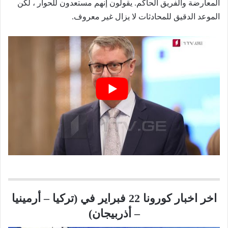
المعارضة والفريق الحاكم. يقولون إنهم مستعدون للحوار ، لكن
الموعد الدقيق للمحادثات لا يزال غير معروف.
اخر اخبار كورونا 22 فبراير في (تركيا – أرمينيا
– أذربيجان)