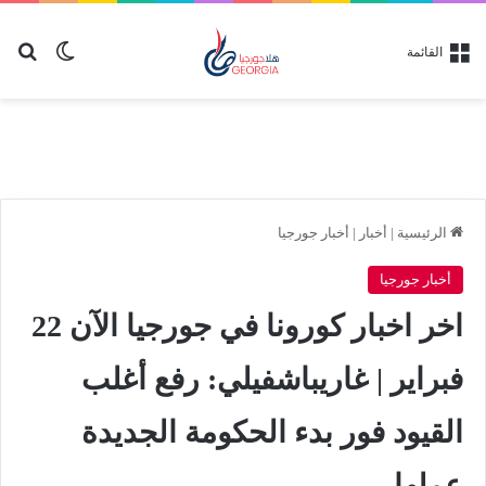
بح
الوضع ا
القائمة
الرئيسية
|
أخبار
|
أخبار جورجيا
أخبار جورجيا
اخر اخبار كورونا في جورجيا الآن 22
فبراير | غاريباشفيلي: رفع أغلب
القيود فور بدء الحكومة الجديدة
عملها