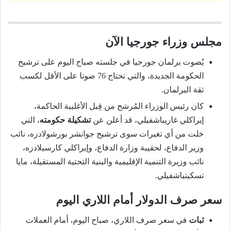
مجلس وزراء جورجيا الآن
يُصوت برلمان جورجيا في جلسته صباح اليوم على ترشيح
الحكومة الجديدة، والتي تحتاج 76 صوتا على الأقل لكسب
ثقة البرلمان.
كان رئيس الوزراء المُرشح من قِبل الأغلبية الحاكمة،
إيراكلي غاريباشفيلي، قد أعلن عن
تشكيلة حكومته
، التي
خلت من أي تغيرات سوى ترشيح جوانشر بورشولادزه، نائب
وزير الدفاع، لحقيبة وزارة الدفاع، وإيراكلي كارسيلادزه،
نائب وزيرة التنمية الإقليمية والبنية التحتية المستقيلة، مايا
تسكيتياشفيلي.
سعر صرف الدولار أمام اللاري اليوم
ثبات
في سعر صرف اللاري، صباح اليوم، أمام العملات