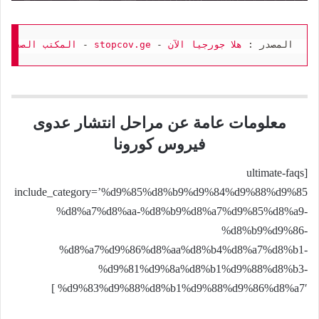
المصدر : 
هلا جورجيا الآن
 - 
stopcov.ge
 - 
المكتب الصحفي 

معلومات عامة عن مراحل انتشار عدوى
فيروس كورونا
[ultimate-faqs
include_category=’%d9%85%d8%b9%d9%84%d9%88%d9%85
%d8%a7%d8%aa-%d8%b9%d8%a7%d9%85%d8%a9-
%d8%b9%d9%86-
%d8%a7%d9%86%d8%aa%d8%b4%d8%a7%d8%b1-
%d9%81%d9%8a%d8%b1%d9%88%d8%b3-
%d9%83%d9%88%d8%b1%d9%88%d9%86%d8%a7′ ]