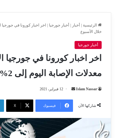
الرئيسية
|
أخبار
|
أخبار جورجيا
|
خلال الأسبوع
أخبار جورجيا
معدلات الإصابة اليوم إلى 2% وبلغت 3% خلال الأسبوع
أرسل
Islam Nassar
12 فبراير، 2021
بريدا
إلكترونيا
فيسبوك
‫X
شاركها الآن