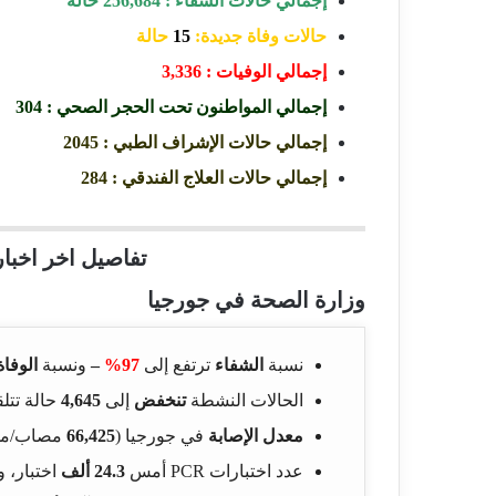
إجمالي حالات الشفاء : 256,684 حالة
حالات وفاة جديدة:
15
حالة
إجمالي الوفيات : 3,336
إجمالي المواطنون تحت الحجر الصحي : 304
إجمالي حالات الإشراف الطبي : 2045
إجمالي حالات العلاج الفندقي : 284
تفاصيل اخر اخبار
وزارة الصحة في جورجيا
نسبة
الشفاء
ترتفع إلى
97%
–
ونسبة
الوفاة
الحالات النشطة
تنخفض
إلى
4,645
حالة تتلق
معدل الإصابة
في جورجيا (
66,425
مصاب/مل
عدد اختبارات PCR أمس
24.3 ألف
اختبار،