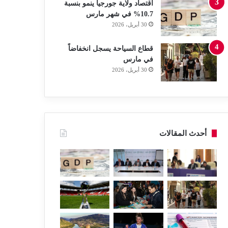
اقتصاد ولاية جورجيا ينمو بنسبة
10.7% في شهر مارس
30 أبريل، 2026
قطاع السياحة يسجل انخفاضاً
في مارس
30 أبريل، 2026
أحدث المقالات