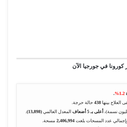
 كورونا في جورجيا الآن
.
1.2%
ى العلاج بينها
438
حالة حرجة.
يون نسمة)،
أعلى بـ 5 أضعاف
المعدل العالمي
(13,898)
.
 وإجمالي عدد المسحات بلغت
2,406,994
مسحة.