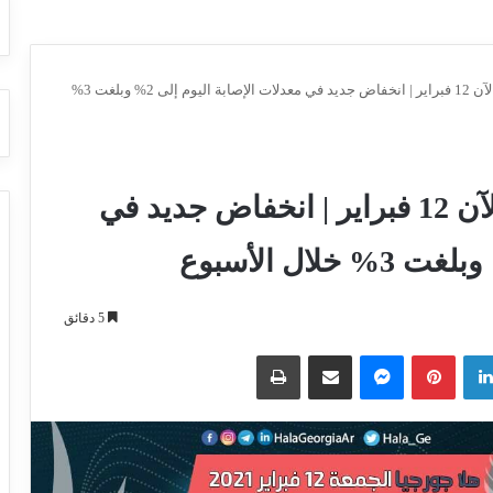
اخر اخبار كورونا في جورجيا الآن 12 فبراير | انخفاض جديد في معدلات الإصابة اليوم إلى 2% وبلغت 3%
اخر اخبار كورونا في جورجيا الآن 12 فبراير | انخفاض جديد في
5 دقائق
لينكدإن
بينتيريست
ماسنجر
مشاركة عبر البريد
طباعة