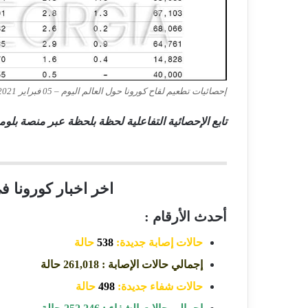
إحصائيات تطعيم لقاح كورونا حول العالم اليوم – 05 فبراير 2021
تابع الإحصائية التفاعلية لحظة بلحظة عبر منصة بلو
اخر اخبار كورونا في جور
أحدث الأرقام :
حالات إصابة جديدة:
538
حالة
إجمالي حالات الإصابة : 261,018 حالة
حالات شفاء جديدة:
498
حالة