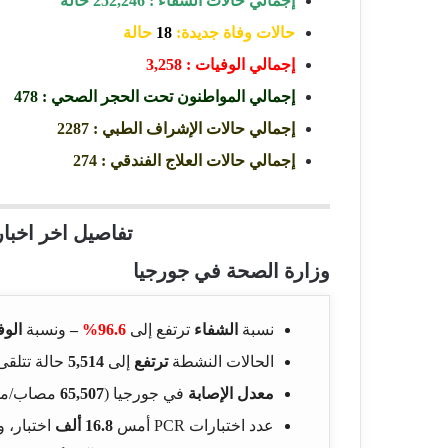
إجمالي حالات الشفاء : 252,246 حالة
حالات وفاة جديدة:
18
حالة
إجمالي الوفيات : 3,258
إجمالي المواطنون تحت الحجر الصحي : 478
إجمالي حالات الإشراف الطبي : 2287
إجمالي حالات العلاج الفندقي : 274
تفاصيل اخر اخبار
وزارة الصحة في جورجيا
نسبة
الشفاء
ترتفع إلى
96.6%
–
ونسبة
الوف
الحالات النشطة
ترتفع
إلى
5,514
حالة تتلقى 
معدل الإصابة
في جورجيا (
65,507
مصاب/مل
عدد اختبارات PCR أمس
16.8 ألف
اختبار،