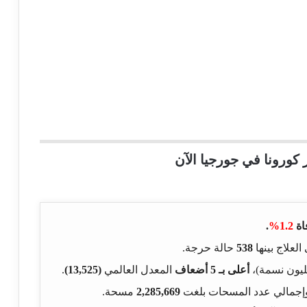
 كورونا في جورجيا الآن
اة
1.2%
.
العلاج بينها
538
حالة حرجة.
يون نسمة)،
أعلى بـ 5 أضعاف
المعدل العالمي
(13,525)
.
 وإجمالي عدد المسحات بلغت
2,285,669
مسحة.