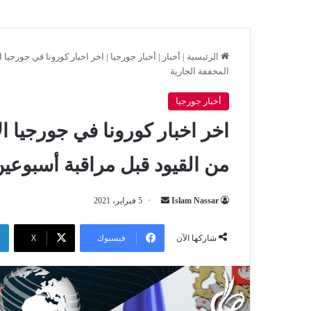
الرئيسية
|
أخبار
|
أخبار جورجيا
|
المخففة الجارية
أخبار جورجيا
من القيود قبل مراقبة أسبوعين
أرسل
Islam Nassar
5 فبراير، 2021
بريدا
إلكترونيا
فيسبوك
‫X
شاركها الآن