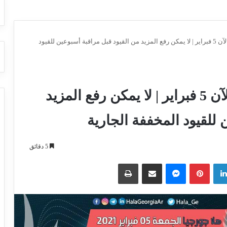
اخر اخبار كورونا في جورجيا الآن 5 فبراير | لا يمكن رفع المزيد من القيود قبل مراقبة أسبوعين للقيود
اخر اخبار كورونا في جورجيا الآن 5 فبراير | لا يمكن رفع المزيد
 للقيود المخففة الجارية
5 دقائق
لينكدإن
بينتيريست
ماسنجر
مشاركة عبر البريد
طباعة