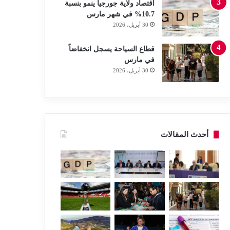
اقتصاد ولاية جورجيا ينمو بنسبة
10.7% في شهر مارس
30 أبريل، 2026
قطاع السياحة يسجل انخفاضاً
في مارس
30 أبريل، 2026
أحدث المقالات