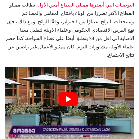
التوصيات التي أصدرها ممثلي القطاع أمس الأول
.
يطالب ممثلو
القطاع الأكثر تضررًا من الوباء بافتتاح المقاهي والمطاعم
ومنتجعات التزلج اعتبارًا من 1 فبراير، وفقًا للوائح.
ومع ذلك ، فإن
نهج الفريق الاقتصادي الحكومي وعلماء الأوبئة لتقليل معدل
الإصابة إلى أقل من 4٪ ينطبق أيضًا على قطاع السياحة.
كما حضر
علماء الأوبئة مشاورات اليوم. كان ممثلو الأعمال غير راضين عن
نتائج الاجتماع.