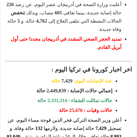
أعلنت وزارة الصحة في أذربيجان عصر اليوم، عن رصد
226
حالة إصابة جديدة، بينما تعافى
601
مصاب. وبذلك
تنخفض
الحالات النشطة التي تتلقى العلاج إلى
4,762
حالة. و
5
حالة
وفاة جديدة.
تمديد الحجر الصحي المشدد في أذربيجان مجددا حتى أول
أبريل القادم.
اخر اخبار كورونا في تركيا اليوم :
عدد الإصابات اليوم:
7,429
حالة
إجمالي حالات الإصابة : 2,449,839 حالة
حالات تماثلت للشفاء : 2,331,314 حالة
حالات وفيات : 25,476 حالة
أعلن وزير الصحة التركي فخر الدين قوجة مساء اليوم، عن
تسجيل
7,429
حالة إصابة جديدة. ولازمها
132
حالة وفاة، و
8,803
حالة تعافي خلال الـ 24 ساعة الماضية. وتبقى
93,049