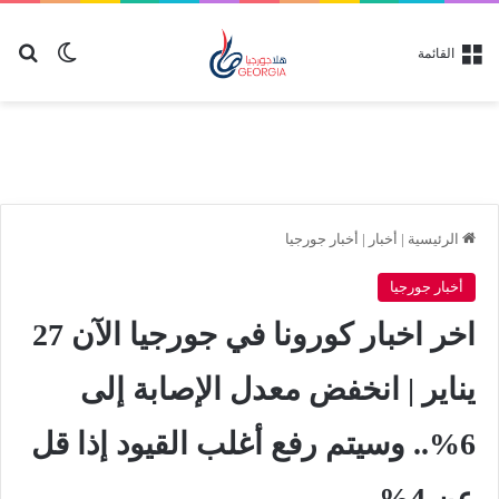
بح
الوضع ا
القائمة
الرئيسية
|
أخبار
|
أخبار جورجيا
أخبار جورجيا
اخر اخبار كورونا في جورجيا الآن 27
يناير | انخفض معدل الإصابة إلى
6%.. وسيتم رفع أغلب القيود إذا قل
عن 4%