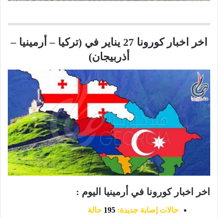
اخر اخبار كورونا 27 يناير في (تركيا – أرمينيا –
أذربيجان)
اخر اخبار كورونا في أرمينيا اليوم :
حالات إصابة جديدة:
195
حالة