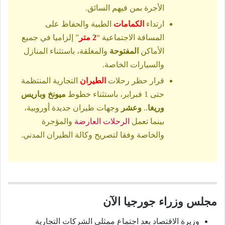
الأجرة بمن فيهم السائق.
ارتداء
الكمامات
الطبية والحفاظ على
المسافة الاجتماعية “
2 متر
” إلزاميا في جميع
الأماكن
المفتوحة
والمغلقة، باستثناء المنازل
والسيارات الخاصة.
قرار حظر رحلات
الطيران
التجارية المنتظمة
حتى 1 فبراير، باستثناء خطوط
ميونخ وباريس
وريغا
..
وعشر
وجهات طيران جديدة أوروبية،
بينما تعمل
الرحلات العارضة
والمؤجرة
والخاصة وفقا لتصريح وكالة الطيران المدني.
مجلس وزراء جورجيا الآن
وزيرة الاقتصاد بعد اجتماع ممثلي الشركات التجارية