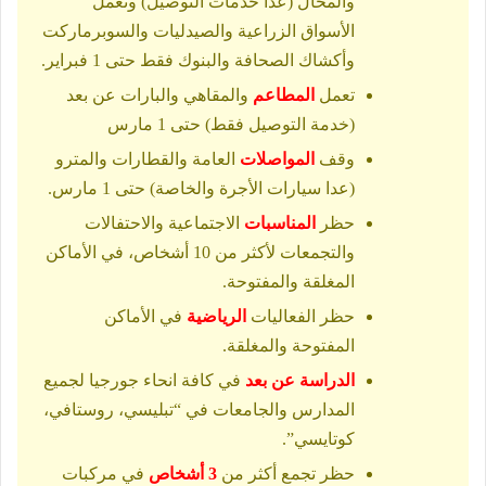
والمحال (عدا خدمات التوصيل) وتعمل
الأسواق الزراعية والصيدليات والسوبرماركت
وأكشاك الصحافة والبنوك فقط حتى 1 فبراير.
تعمل
المطاعم
والمقاهي والبارات عن بعد
(خدمة التوصيل فقط) حتى 1 مارس
وقف
المواصلات
العامة والقطارات والمترو
(عدا سيارات الأجرة والخاصة) حتى 1 مارس.
حظر
المناسبات
الاجتماعية والاحتفالات
والتجمعات لأكثر من 10 أشخاص، في الأماكن
المغلقة والمفتوحة.
حظر الفعاليات
الرياضية
في الأماكن
المفتوحة والمغلقة.
الدراسة عن بعد
في كافة انحاء جورجيا لجميع
المدارس والجامعات في “تبليسي، روستافي،
كوتايسي”.
حظر تجمع أكثر من
3 أشخاص
في مركبات