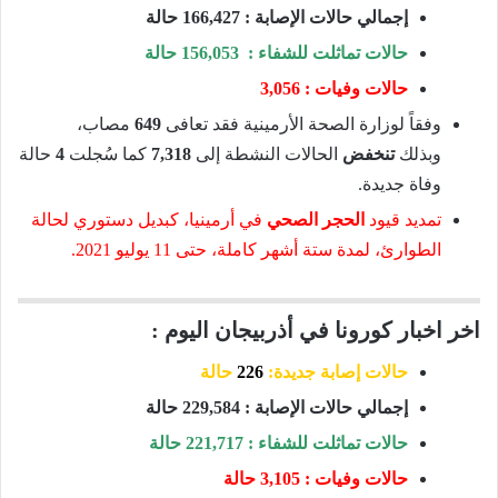
إجمالي حالات الإصابة : 166,427 حالة
حالات تماثلت للشفاء : 156,053 حالة
حالات وفيات : 3,056
وفقاً لوزارة الصحة الأرمينية فقد تعافى
649
مصاب،
وبذلك
تنخفض
الحالات النشطة إلى
7,318
كما سُجلت
4
حالة
وفاة جديدة.
تمديد قيود
الحجر الصحي
في أرمينيا، كبديل دستوري لحالة
الطوارئ، لمدة ستة أشهر كاملة، حتى 11 يوليو 2021.
اخر اخبار كورونا في أذربيجان اليوم :
حالات إصابة جديدة:
226
حالة
إجمالي حالات الإصابة : 229,584 حالة
حالات تماثلت للشفاء : 221,717 حالة
حالات وفيات :
3,105 حالة