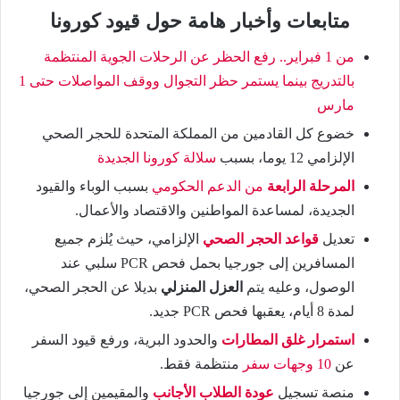
متابعات وأخبار هامة حول قيود كورونا
من 1 فبراير.. رفع الحظر عن الرحلات الجوية المنتظمة
بالتدريج بينما يستمر حظر التجوال ووقف المواصلات حتى 1
مارس
خضوع كل القادمين من المملكة المتحدة للحجر الصحي
الإلزامي 12 يوما، بسبب
سلالة كورونا الجديدة
المرحلة الرابعة
من الدعم الحكومي
بسبب الوباء والقيود
الجديدة، لمساعدة المواطنين والاقتصاد والأعمال.
تعديل
قواعد الحجر الصحي
الإلزامي، حيث يُلزم جميع
المسافرين إلى جورجيا بحمل فحص PCR سلبي عند
الوصول، وعليه يتم
العزل المنزلي
بديلا عن الحجر الصحي،
لمدة 8 أيام، يعقبها فحص PCR جديد.
استمرار غلق المطارات
والحدود البرية، ورفع قيود السفر
عن
10 وجهات سفر
منتظمة فقط.
منصة تسجيل
عودة الطلاب الأجانب
والمقيمين إلى جورجيا