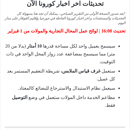
تحديثات اخر اخبار كورونا الآن
*بعد صدور النسخة الأولى من التقرير الصباحي ، يمكنك أن تجد هنا بسهولة كل
التحديثات والمستجدات و اخر اخبار كورونا العاجلة في جورجيا وإقليم القوقاز على مدار
اليوم.
تحديث 16:08 | لوائح عمل المحال التجارية والمولات من 1 فبراير
سيسمح بعميل واحد لكل مساحة قدرها
10 أمتار
(بدلا من 20
متر) مما سيسمح بمضاعفة عدد زوار المحل الواحد في ذات
التوقيت.
ستعمل
غرف قياس الملابس،
شريطة التعقيم المستمر بعد
كل عميل.
سيعمل نظام الاستبدال والاسترجاع للبضائع كالمعتاد.
مطاعم الخدمة داخل المولات ستعمل في وضع
التوصيل
فقط.