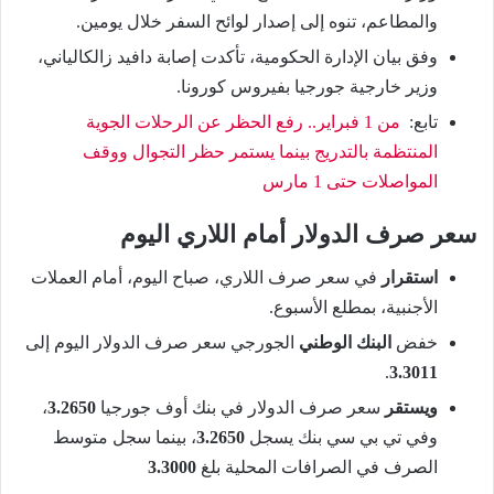
والمطاعم، تنوه إلى إصدار لوائح السفر خلال يومين.
وفق بيان الإدارة الحكومية، تأكدت إصابة دافيد زالكالياني،
وزير خارجية جورجيا بفيروس كورونا.
تابع:
من 1 فبراير.. رفع الحظر عن الرحلات الجوية
المنتظمة بالتدريج بينما يستمر حظر التجوال ووقف
المواصلات حتى 1 مارس
سعر صرف الدولار أمام اللاري اليوم
استقرار
في سعر صرف اللاري، صباح اليوم، أمام العملات
الأجنبية، بمطلع الأسبوع.
خفض
البنك الوطني
الجورجي سعر صرف الدولار اليوم إلى
.
3.3011
ويستقر
سعر صرف الدولار في بنك أوف جورجيا
3.2650
،
وفي تي بي سي بنك يسجل
3.2650
، بينما سجل متوسط
الصرف في الصرافات المحلية بلغ
3.3000