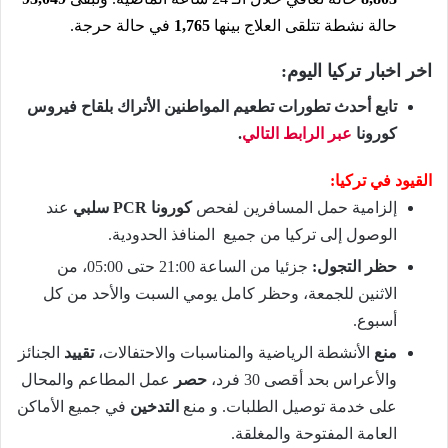
حالة نشطة تتلقى العلاج بينها
1,765
في حالة حرجة.
اخر اخبار تركيا اليوم:
تابع أحدث تطورات تطعيم المواطنين الأتراك بلقاح فيروس
كورونا
عبر الرابط التالي
.
القيود في تركيا:
إلزامية حمل المسافرين لفحص
كورونا PCR سلبي
عند
الوصول إلى تركيا من جميع المنافذ الحدودية.
حظر التجول:
جزئيا من الساعة 21:00 حتى 05:00، من
الاثنين للجمعة، وحظر كامل يومي السبت والأحد من كل
أسبوع.
منع
الأنشطة الرياضية والمناسبات والاحتفالات،
تقييد
الجنائز
والأعراس بحد أقصى 30 فرد،
حصر
عمل المطاعم والمحال
على خدمة توصيل الطلبات. و منع
التدخين
في جميع الأماكن
العامة المفتوحة والمغلقة.