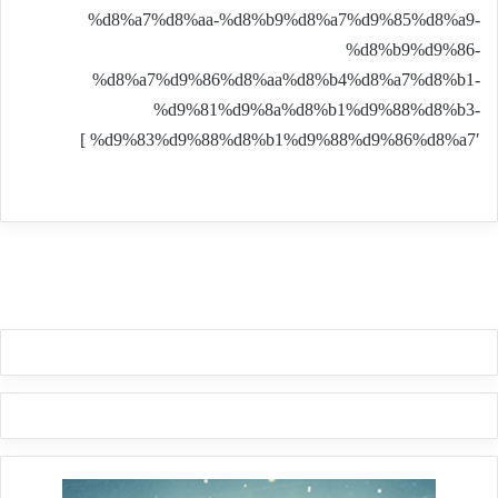
%d8%a7%d8%aa-%d8%b9%d8%a7%d9%85%d8%a9-
%d8%b9%d9%86-
%d8%a7%d9%86%d8%aa%d8%b4%d8%a7%d8%b1-
%d9%81%d9%8a%d8%b1%d9%88%d8%b3-
%d9%83%d9%88%d8%b1%d9%88%d9%86%d8%a7′ ]