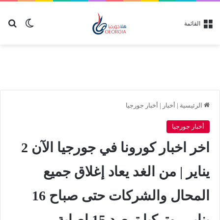
بح
الوضع ا
القائمة
الرئيسية
|
أخبار
|
أخبار جورجيا
أخبار جورجيا
اخر اخبار كورونا في جورجيا الآن 2
يناير | من الغد يعاد إغلاق جميع
المحال والشركات حتى صباح 16
يناير.. وتركيا ترصد 15 إصابة