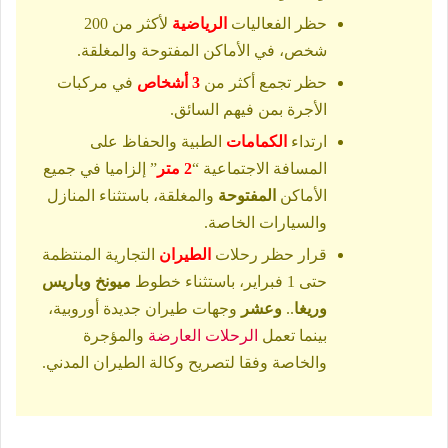
حظر الفعاليات
الرياضية
لأكثر من 200
شخص، في الأماكن المفتوحة والمغلقة.
حظر تجمع أكثر من
3 أشخاص
في مركبات
الأجرة بمن فيهم السائق.
ارتداء
الكمامات
الطبية والحفاظ على
المسافة الاجتماعية “
2 متر
” إلزاميا في جميع
الأماكن
المفتوحة
والمغلقة، باستثناء المنازل
والسيارات الخاصة.
قرار حظر رحلات
الطيران
التجارية المنتظمة
حتى 1 فبراير، باستثناء خطوط
ميونخ وباريس
وريغا
..
وعشر
وجهات طيران جديدة أوروبية،
بينما تعمل
الرحلات العارضة
والمؤجرة
والخاصة وفقا لتصريح وكالة الطيران المدني.