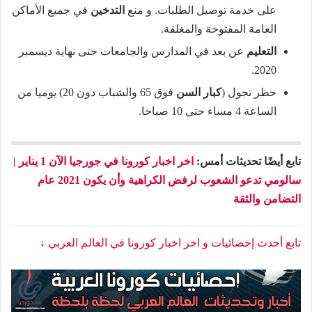
على خدمة توصيل الطلبات. و منع
التدخين
في جميع الأماكن
العامة المفتوحة والمغلقة.
التعليم
عن بعد في المدارس والجامعات حتى نهاية ديسمبر
2020.
حظر تجول (
كبار السن
فوق 65 والشباب دون 20) يوميا من
الساعة 4 مساء حتى 10 صباحا.
تابع أيضًا تحديثات أمس:
اخر اخبار كورونا في جورجيا الآن 1 يناير |
سالومي تدعو الشعوب لرفض الكراهية وأن يكون 2021 عام
التضامن والثقة
تابع أحدث إحصائيات و اخر اخبار كورونا في العالم العربي ↓