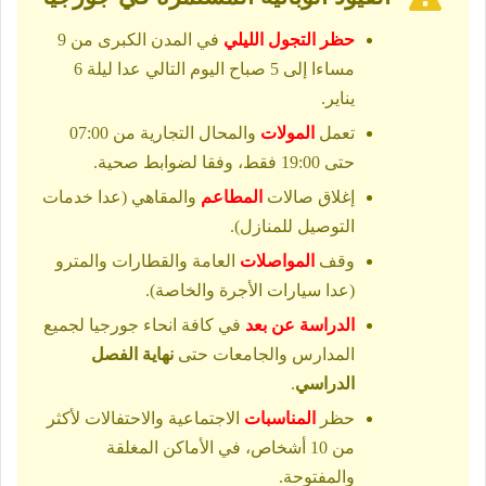
حظر التجول الليلي
في المدن الكبرى من 9
مساءا إلى 5 صباح اليوم التالي عدا ليلة 6
يناير.
تعمل
المولات
والمحال التجارية من 07:00
حتى 19:00 فقط، وفقا لضوابط صحية.
إغلاق صالات
المطاعم
والمقاهي (عدا خدمات
التوصيل للمنازل).
وقف
المواصلات
العامة والقطارات والمترو
(عدا سيارات الأجرة والخاصة).
الدراسة عن بعد
في كافة انحاء جورجيا لجميع
المدارس والجامعات حتى
نهاية الفصل
الدراسي
.
حظر
المناسبات
الاجتماعية والاحتفالات لأكثر
من 10 أشخاص، في الأماكن المغلقة
والمفتوحة.