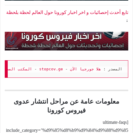
تابع أحدث إحصائيات و اخر اخبار كورونا حول العالم لحظة بلحظة
↓
المصدر : 
هلا جورجيا الآن
 - 
stopcov.ge
 - 
المكتب الصحفي 

معلومات عامة عن مراحل انتشار عدوى
فيروس كورونا
[ultimate-faqs
include_category=’%d9%85%d8%b9%d9%84%d9%88%d9%85