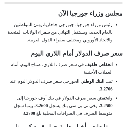
مجلس وزراء جورجيا الآن
رئيس وزراء جورجيا، جيورجي جاخاريا، يهنئ المواطنين
بالعام الجديد، ويستقبل التهاني من سفراء الولايات المتحدة
والاتحاد الأوروبي ومختلف سفراء الدول العربية.
سعر صرف الدولار أمام اللاري اليوم
انخفاض طفيف
في سعر صرف اللاري، صباح اليوم، أمام
العملات الأجنبية.
ثبت
البنك الوطني
الجورجي سعر صرف الدولار اليوم عند
.
3.2766
وانخفض
سعر صرف الدولار في بنك أوف جورجيا إلى
3.2500
، وفي تي بي سي بنك يسجل
3.2600
، بينما سجل
متوسط الصرف في الصرافات المحلية بلغ
3.2700
متابعات وأخبار هامة حول قيود كورونا