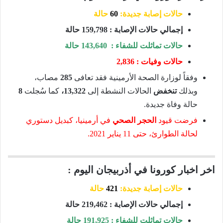
حالات إصابة جديدة:
60
حالة
إجمالي حالات الإصابة : 159,798 حالة
حالات تماثلت للشفاء : 143,640 حالة
حالات وفيات : 2,836
وفقاً لوزارة الصحة الأرمينية فقد تعافى
285
مصاب،
وبذلك
تنخفض
الحالات النشطة إلى
13,322،
كما سُجلت
8
حالة وفاة جديدة.
فرضت قيود
الحجر الصحي
في أرمينيا، كبديل دستوري
لحالة الطوارئ، حتى 11 يناير 2021.
اخر اخبار كورونا في أذربيجان اليوم :
حالات إصابة جديدة:
421
حالة
إجمالي حالات الإصابة : 219,462 حالة
حالات تماثلت للشفاء : 191,925 حالة