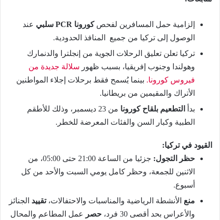
إلزامية حمل المسافرين لفحص
كورونا PCR سلبي
عند
الوصول إلى تركيا من جميع المنافذ الحدودية.
تركيا تعلن تعليق الرحلات الجوية من إنجلترا والدنمارك
وهولندا وجنوب إفريقيا، بسبب ظهور
سلالة جديدة من
فيروس كورونا.
بينما يُسمح فقط برحلات إجلاء المواطنين
الأتراك والمقيمين من بريطانيا.
بدأ
التطعيم بلقاح كورونا
من 23 ديسمبر، وذلك للأطقم
الطبية وكبار السن والفئات المعرضة للخطر.
القيود في تركيا:
حظر التجول:
جزئيا من الساعة 21:00 حتى 05:00، من
الاثنين للجمعة، وحظر كامل يومي السبت والأحد من كل
أسبوع.
منع
الأنشطة الرياضية والمناسبات والاحتفالات،
تقييد
الجنائز
والأعراس بحد أقصى 30 فرد،
حصر
عمل المطاعم والمحال