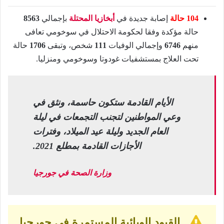
104 حالة
إصابة جديدة في
أبخازيا المحتلة
بإجمالي
8563
حالة مؤكدة وفقا لحكومة الاحتلال في سوخومي تعافى
منهم
6746
وإجمالي الوفيات
111
شخص، وتبقى
1706
حالة
تحت العلاج بمستشفيات غودوتا وسوخومي ومنزليا.
الأيام القادمة ستكون حاسمة، ونثق في
وعي المواطنين لتجنب التجمعات في ليلة
العام الجديد وليلة عيد الميلاد، وفترات
الأجازات القادمة بمطلع 2021.
وزارة الصحة في جورجيا
القيود الوبائية المستمرة في جورجيا