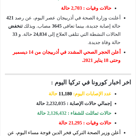
حالات وفيات :
2,703 حالة
أعلنت وزارة الصحة في أذربيجان عصر اليوم، عن رصد
421
حالة إصابة جديدة، بينما تعافى
3645
مصاب. وبذلك
تنخفض
الحالات النشطة التي تتلقى العلاج إلى
24,834
حالة. و
33
حالة وفاة جديدة.
أعلن الحجر الصحي المشدد في أذربيجان من 14 ديسمبر
وحتى 18 يناير 2021.
اخر اخبار كورونا في تركيا اليوم :
عدد الإصابات اليوم:
11,180
حالة
إجمالي حالات الإصابة : 2,232,035 حالة
حالات تماثلت للشفاء : 2,126,432 حالة
حالات وفيات : 21,295 حالة
أعلن وزير الصحة التركي فخر الدين قوجة مساء اليوم، عن