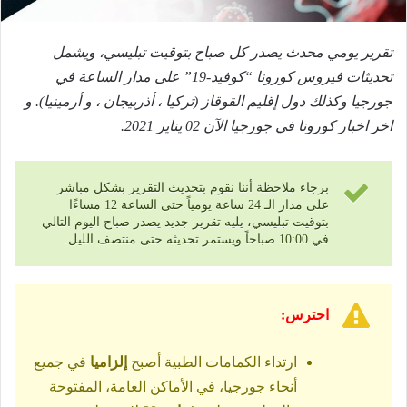
تقرير يومي محدث يصدر كل صباح بتوقيت تبليسي، ويشمل
تحديثات فيروس كورونا “كوفيد-19” على مدار الساعة في
جورجيا وكذلك دول إقليم القوقاز (تركيا ، أذربيجان ، و أرمينيا). و
اخر اخبار كورونا في جورجيا الآن 02 يناير 2021.
برجاء ملاحظة أننا نقوم بتحديث التقرير بشكل مباشر
على مدار الـ 24 ساعة يومياً حتى الساعة 12 مساءًا
بتوقيت تبليسي، يليه تقرير جديد يصدر صباح اليوم التالي
في 10:00 صباحاً ويستمر تحديثه حتى منتصف الليل.
احترس:
ارتداء الكمامات الطبية أصبح
إلزاميا
في جميع
أنحاء جورجيا، في الأماكن العامة، المفتوحة