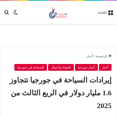
بح
الوضع ا
القائمة
الرئيسية
|
أخبار
أخبار
أخبار جورجيا
اقتصاد وأعمال
السياحة في جورجيا
إيرادات السياحة في جورجيا تتجاوز
1.6 مليار دولار في الربع الثالث من
2025