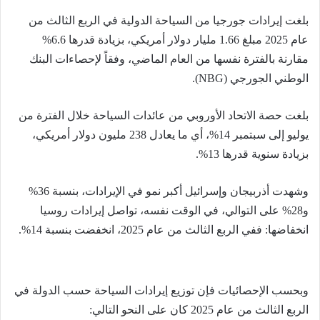
بلغت إيرادات جورجيا من السياحة الدولية في الربع الثالث من
عام 2025 مبلغ 1.66 مليار دولار أمريكي، بزيادة قدرها 6.6%
مقارنة بالفترة نفسها من العام الماضي، وفقاً لإحصاءات البنك
الوطني الجورجي (NBG).
بلغت حصة الاتحاد الأوروبي من عائدات السياحة خلال الفترة من
يوليو إلى سبتمبر 14%، أي ما يعادل 238 مليون دولار أمريكي،
بزيادة سنوية قدرها 13%.
وشهدت أذربيجان وإسرائيل أكبر نمو في الإيرادات، بنسبة 36%
و28% على التوالي، في الوقت نفسه، تواصل إيرادات روسيا
انخفاضها: ففي الربع الثالث من عام 2025، انخفضت بنسبة 14%.
وبحسب الإحصائيات فإن توزيع إيرادات السياحة حسب الدولة في
الربع الثالث من عام 2025 كان على النحو التالي: