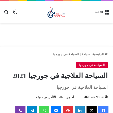
بح
الوضع ا
القائمة
الرئيسية
|
سياحة
|
السياحة في جورجيا
السياحة في جورجيا
السياحة العلاجية في جورجيا 2021
السياحة العلاجية في جورجيا
أرسل
Islam Nassar
31 أكتوبر، 2021
أقل من دقيقة
بريدا
لينكدإن
بينتيريست
ماسنجر
واتساب
تيلقرام
ڤايبر
إلكترونيا