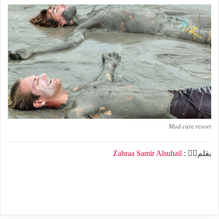
Mud cure resort
بقلم✍🏻 :
Zahraa Samir Alsuhail