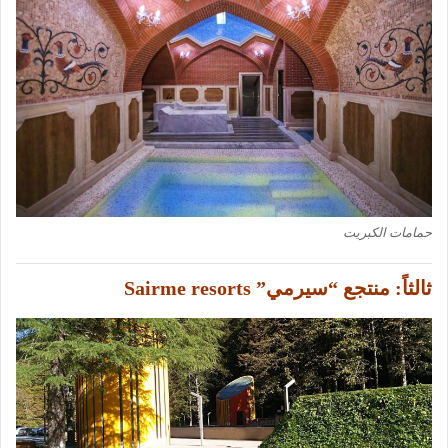
حمامات الكبريت
ثالثاً:
منتجع “سيرمي” Sairme resorts