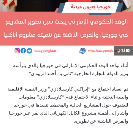
أناكليا
أثناء تواجد الوفد الحكومي الإماراتي في جورجيا والذي يترأسه
وزير الدولة للتجارة الخارجية “ثاني بن أحمد الزيودي”
تم انعقاد اجتماع مع “إيراكلي كارسيلادزي” وزير التنمية الإقليمية
والبنية التحتية واثناء الاجتماع قدم “كارسيلادزي” معلومات
للضيوف حول المشاريع الحالية والمخطط تنفيذها في جورجيا
وأشار إلى أهمية مشروع الكابل الكهربائي الذي يمر عبر جورجيا
والفرص الناشئة عن تطويره.