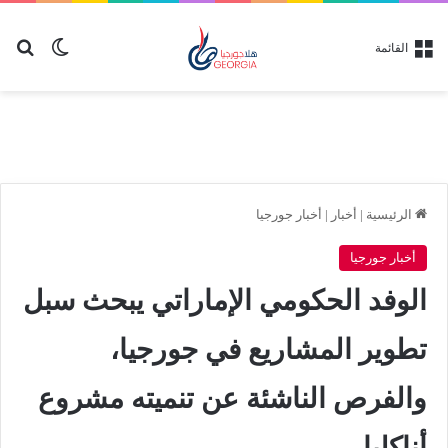
بح
الوضع ا
القائمة
الرئيسية
|
أخبار
|
أخبار جورجيا
أخبار جورجيا
الوفد الحكومي الإماراتي يبحث سبل
تطوير المشاريع في جورجيا،
والفرص الناشئة عن تنميته مشروع
أناكليا