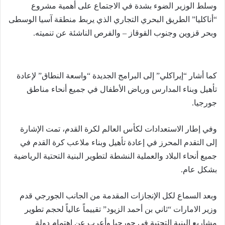
وسلط الوزير الضوء بشدة في الاجتماع على أهمية مشروع
“أناكليا” الطريق البحري التجاري الذي يربط منطقة آسيا الوسطى
وبحر قزوين وجنوب القوقاز – والفرص الناشئة عن تنميته.
كما أشار “إيراكلي” إلى البرامج الجديدة “واسعة النطاق” لإعادة
تأهيل وبناء المدارس ورياض الأطفال في جميع أنحاء مناطق
جورجيا.
وفي إطار الاستعدادات لكأس العالم لكرة القدم، تمت الإشارة
إلى التقدم المحرز في إعادة تأهيل وبناء ملاعب كرة القدم في
جميع أنحاء البلاد والعملية النشطة لتطوير البنية التحتية الرياضية
بشكل عام.
وبعد السماع لكل الإنجازات المقدمة من الجانب الجورجي قدم
وزير الامارات “ثاني بن أحمد الزيود” تقييماً عالياً لحجم تطوير
مشاريع البنية التحتية في جورجيا وأعرب عن اهتمام دولة