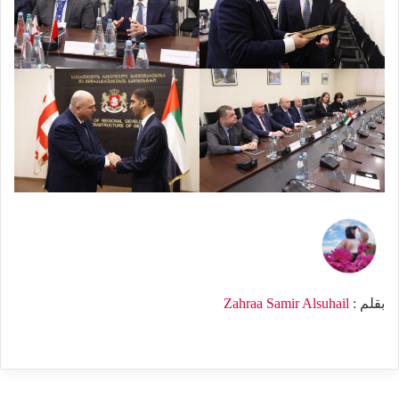
بقلم :
Zahraa Samir Alsuhail