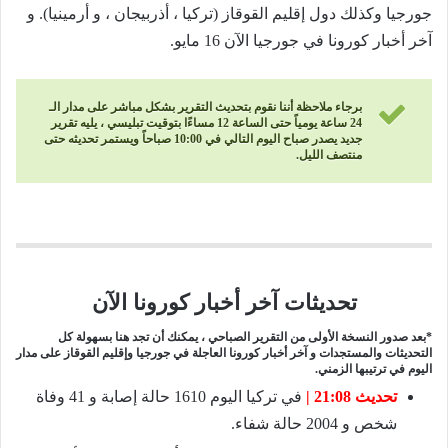
جورجيا وكذلك دول إقليم القوقاز (تركيا ، أذربيجان ، و أرمينيا). و
آخر أخبار كورونا في جورجيا الآن 16 مايو.
برجاء ملاحظة أننا نقوم بتحديث التقرير بشكل مباشر على مدار الـ
24 ساعة يومياً حتى الساعة 12 مساءًا بتوقيت تبليسي ، يليه تقرير
جديد يصدر صباح اليوم التالي في 10:00 صباحاً ويستمر تحديثه حتى
منتصف الليل.
تحديثات آخر أخبار كورونا الآن
*بعد صدور النسخة الأولى من التقرير الصباحي ، يمكنك أن تجد هنا بسهولة كل
التحديثات والمستجدات و آخر أخبار كورونا العاجلة في جورجيا وإقليم القوقاز على مدار
اليوم في ترتيبها الزمني.
تحديث 21:08 |
في تركيا اليوم 1610 حالة إصابة و 41 وفاة
شخص و 2004 حالة شفاء.