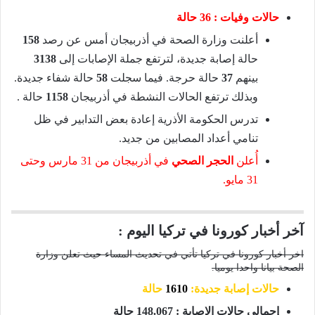
حالات وفيات :
36 حالة
أعلنت وزارة الصحة في أذربيجان أمس عن رصد
158
حالة إصابة جديدة، لترتفع جملة الإصابات إلى
3138
بينهم
37
حالة حرجة. فيما سجلت
58
حالة شفاء جديدة.
وبذلك ترتفع الحالات النشطة في أذربيجان
1158
حالة .
تدرس الحكومة الأذرية إعادة بعض التدابير في ظل
تنامي أعداد المصابين من جديد.
أُعلن
الحجر الصحي
في أذربيجان من 31 مارس وحتى
31 مايو.
آخر أخبار كورونا في تركيا اليوم :
اخر أخبار كورونا في تركيا تأتي في تحديث المساء حيث تعلن وزارة
الصحة بيانا واحدا يوميا.
حالات إصابة جديدة:
1610
حالة
إجمالي حالات الإصابة : 148.067 حالة