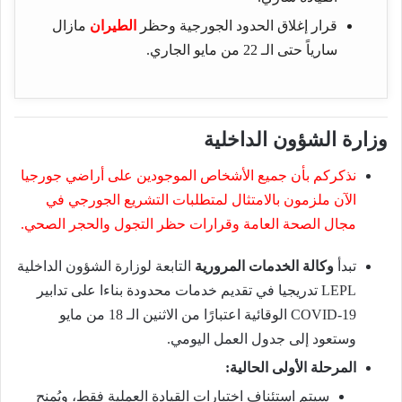
قرار إغلاق الحدود الجورجية وحظر
الطيران
مازال
سارياً حتى الـ 22 من مايو الجاري.
وزارة الشؤون الداخلية
نذكركم بأن جميع الأشخاص الموجودين على أراضي جورجيا
الآن ملزمون بالامتثال لمتطلبات التشريع الجورجي في
مجال الصحة العامة وقرارات حظر التجول والحجر الصحي.
تبدأ
وكالة الخدمات المرورية
التابعة لوزارة الشؤون الداخلية
LEPL تدريجيا في تقديم خدمات محدودة بناءا على تدابير
COVID-19 الوقائية اعتبارًا من الاثنين الـ 18 من مايو
وستعود إلى
جدول
العمل اليومي.
المرحلة الأولى الحالية:
سيتم استئناف اختبارات القيادة العملية فقط، ويُمنح