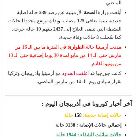
الماضي.
أبلغت وزارة
الصحة
الأرمينية عن رصد
239
حالة إصابة
جديدة، بينما تعافى
125
مصاب وبذلك ترتفع مجددا الحالات
النشطة التي تتلقى العلاج إلى
2437
بينهم 10 حالة حرجة.
كما سُجلت
3
حالات وفاة جديدة.
مددت أرمينيا حالة
الطوارئ
في الفترة ما بين الـ 16 من
مارس حتى الـ 14 من مايو لمدة 30 يوما إضافية حتى الـ 13
من يونيو القادم.
كانت جورجيا قد
أغلقت الحدود
مع أرمينيا وأذربيجان وتركيا
بقرار سيادي يوم الـ 14 من مارس الماضي.
آخر أخبار كورونا في أذربيجان اليوم :
حالات إصابة جديدة:
158
حالة
إجمالي حالات الإصابة : 3138 حالة
حالات تماثلت للشفاء : 1944 حالة