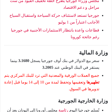
مجلس وزراء جورجيا يطرح خطة تخفيف القيود من ست
مراحل و دعم الاقتصاد
جورجيا تستعد لاستئناف حركة السياحة واستقبال السياح
الأجانب اعتباراً من 1 يوليو
قطاعات واعدة بانتظار الاستثمارات الأجنبية في جورجيا
رغم جائحة كورونا
وزارة المالية
سعر بيع الدولار في بنك أوف جورجيا يسجل
3.1680
بينما
يستقر في البنك الوطني عند
3.2005
جميع العملات الورقية والمعدنية التي ترد للبنك المركزي يتم
تطهيرها
وتعقيمها وتحفظ لمدة من 10 إلى 14 يوما قبل إعادة
تدويرها في السوق.
وزارة الخارجية الجورجية
تُسلم جورجيا اليوم
رئاسة
مجلس أوروبا إلى اليونان بعد أن