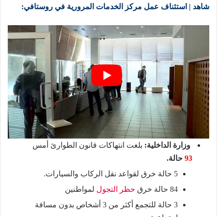
شاهد | استئناف عمل مركز الخدمات المرورية في روستافي:
وزارة الداخلية:
بلغت انتهاكات قانون الطوارئ أمس
93
حالة.
5 حالة خرق لقواعد نقل الركاب والسيارات.
84 حالة خرق
حظر التجول
لمواطنين
3 حالة للتجمع أكثر من 3 أشخاص بدون مسافة