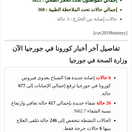
إجمالي المواطنون تحت الحجر الصحي : 3822
إجمالي حالات تحت الملاحظة الطبية : 360
حالات إصابة من الخارج : 3 حالة
[cov2019historyc]
تفاصيل آخر أخبار كورونا في جورجيا الآن
وزارة الصحة في جورجيا
6 حالات
إصابة جديدة هذا الصباح بعدوى فيروس
كورونا في جورجيا ترفع إجمالي الإصابات إلى
677
حالة.
26 حالة
شفاء جديدة بإجمالي
417
حالة تعافي وارتفاع
نسبة الشفاء 62.7%.
الحالات النشطة تنخفض إلى
246
حالة تتلقى العلاج
بينها
6
حالات حرجة فقط.