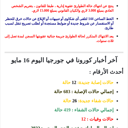
ينتج عن انتهاك حالة الطوارئ عقوبة إدارية ، طبقا للقانون ، بتغريم الشخص
العادي بمبلغ 3.000 لاري والكيان القانوني بمبلغ 15.000 لاري.
الخط الساخن 144 لتلقى أى شكاوى أو تنبيهات أو الإبلاغ عن حالات خرق للحظر
أو الاستفسار عن شروط جديدة أو ضوابط مستجدة أو لطلب تصريح تنقل لسبب
طارئ.
يعد الانتهاك المتكرر لحالة الطوارئ جريمة جنائية عقوبتها السجن لمدة تصل إلى
ثلاث سنوات.
آخر أخبار كورونا في جورجيا اليوم 16 مايو
أحدث الأرقام :
حالات إصابة جديدة:
12
حالة
إجمالي حالات الإصابة : 683 حالة
حالات شفاء جديدة:
26
حالة
إجمالي حالات الشفاء : 419 حالة
حالات وفيات : 12