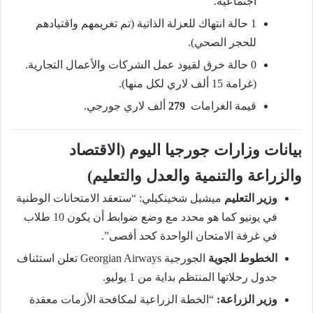
اجتماعية.
1 حالة انتهاك للعزلة الذاتية (تم تغريمهم واقتيادهم
للحجر الصحي).
0 حالة خرق لقيود عمل الشركات والأعمال التجارية.
(غرامة 15 ألف لاري لكل منها).
قيمة الغرامات
279
ألف لاري جورجي.
بيانات وزارات جورجيا اليوم (الاقتصاد
والزراعة والتنمية والعدل والتعليم)
وزير التعليم
ميشيل شخينكيلي: “ستعقد الامتحانات الوطنية
في يونيو كما هو محدد مع وضع ضوابط أن يكون 10 طلاب
في غرفة الامتحان الواحدة كحد أقصى”.
الخطوط الجوية
الجورجية Georgian Airways تعلن استئناف
جدول رحلاتها المنتظم بداية من 1 يوليو.
وزير الزراعة:
“الخطة الزراعية لمكافحة الأزمات معقدة