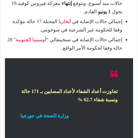
حالات منذ أسبوع، ونتوقع
إنتهاء
معركة فيروس كوفيد-19
بحول
1 يونيو
القادم.
إجمالي حالات الإصابة في
أبخازيا
المحتلة 17 حالة مؤكدة
وفقا للحكومة غير الشرعية في سوخومي.
إجمالي حالات الإصابة في تسخينفالي “
أوسيتيا الجنوبية
” 28
حالة وفقا لحكومة الأمر الواقع.
تجاوزت أعداد الشفاء لأعداد المصابين بـ 171 حالة
ونسبة شفاء 62.7 %
وزارة الصحة في جورجيا