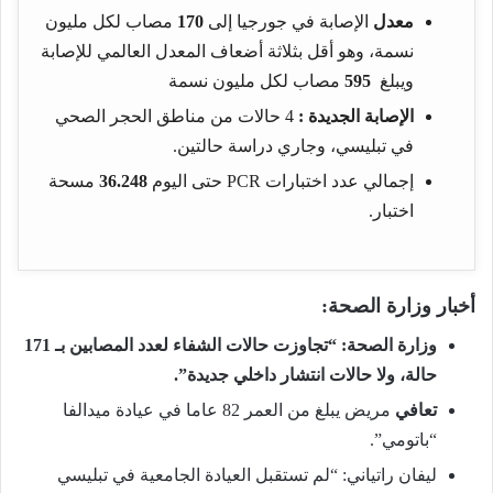
معدل
الإصابة في جورجيا إلى
170
مصاب لكل مليون
نسمة، وهو أقل بثلاثة أضعاف المعدل العالمي للإصابة
ويبلغ
595
مصاب لكل مليون نسمة
الإصابة الجديدة :
4 حالات من مناطق الحجر الصحي
في تبليسي، وجاري دراسة حالتين.
إجمالي عدد اختبارات PCR حتى اليوم
36.248
مسحة
اختبار.
أخبار وزارة الصحة:
وزارة الصحة: “تجاوزت حالات الشفاء لعدد المصابين بـ 171
حالة، ولا حالات انتشار داخلي جديدة”.
تعافي
مريض يبلغ من العمر 82 عاما في عيادة ميدالفا
“باتومي”.
ليفان راتياني: “لم تستقبل العيادة الجامعية في تبليسي