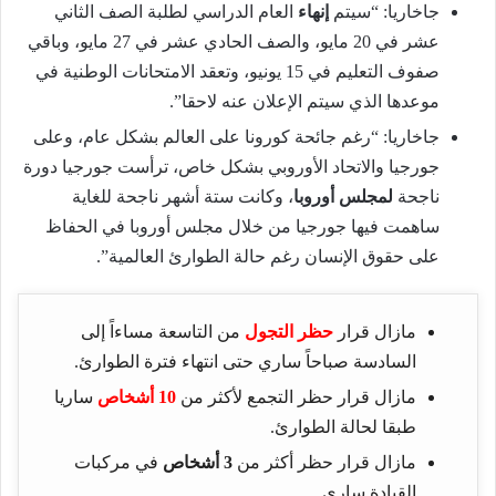
جاخاريا: “سيتم
إنهاء
العام الدراسي لطلبة الصف الثاني
عشر في 20 مايو، والصف الحادي عشر في 27 مايو، وباقي
صفوف التعليم في 15 يونيو، وتعقد الامتحانات الوطنية في
موعدها الذي سيتم الإعلان عنه لاحقا”.
جاخاريا: “رغم جائحة كورونا على العالم بشكل عام، وعلى
جورجيا والاتحاد الأوروبي بشكل خاص، ترأست جورجيا دورة
ناجحة
لمجلس أوروبا
، وكانت ستة أشهر ناجحة للغاية
ساهمت فيها جورجيا من خلال مجلس أوروبا في الحفاظ
على حقوق الإنسان رغم حالة الطوارئ العالمية”.
مازال قرار
حظر التجول
من التاسعة مساءاً إلى
السادسة صباحاً ساري حتى انتهاء فترة الطوارئ.
مازال قرار حظر التجمع لأكثر من
10 أشخاص
ساريا
طبقا لحالة الطوارئ.
مازال قرار حظر أكثر من
3 أشخاص
في مركبات
القيادة ساري.